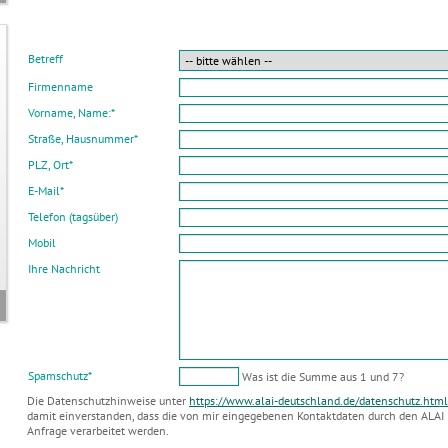
Betreff
Firmenname
Vorname, Name:
*
Straße, Hausnummer
*
PLZ, Ort
*
E-Mail
*
Telefon (tagsüber)
Mobil
Ihre Nachricht
Spamschutz
*
Was ist die Summe aus 1 und 7?
Die Datenschutzhinweise unter
https://www.alai-deutschland.de/datenschutz.html
damit einverstanden, dass die von mir eingegebenen Kontaktdaten durch den ALAI 
Anfrage verarbeitet werden.