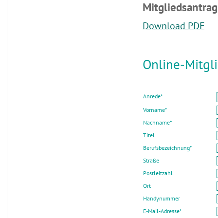
Mitgliedsantrag
Download PDF
Online-Mitgl
Anrede
*
Vorname
*
Nachname
*
Titel
Berufsbezeichnung
*
Straße
Postleitzahl
Ort
Handynummer
E-Mail-Adresse
*