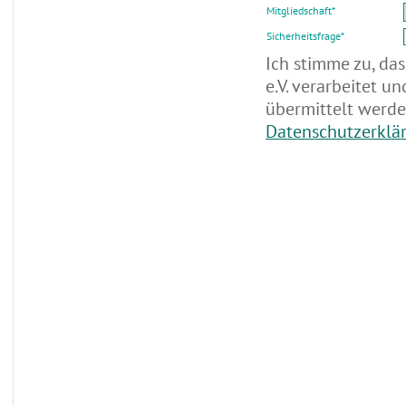
Mitgliedschaft
*
Sicherheitsfrage
*
Ich stimme zu, da
e.V. verarbeitet u
übermittelt werde
Datenschutzerklä