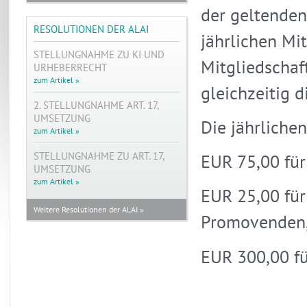
der geltenden
RESOLUTIONEN DER ALAI
jährlichen Mit
STELLUNGNAHME ZU KI UND
Mitgliedschaf
URHEBERRECHT
zum Artikel »
gleichzeitig d
2. STELLUNGNAHME ART. 17,
UMSETZUNG
Die jährliche
zum Artikel »
STELLUNGNAHME ZU ART. 17,
EUR 75,00 für
UMSETZUNG
zum Artikel »
EUR 25,00 für
Weitere Resolutionen der ALAI »
Promovenden
EUR 300,00 fü